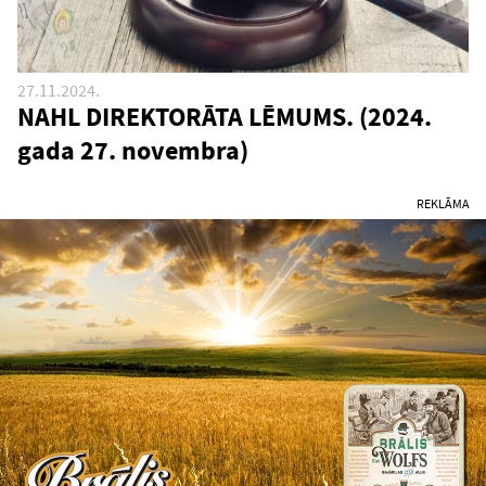
27.11.2024.
NAHL DIREKTORĀTA LĒMUMS. (2024.
gada 27. novembra)
REKLĀMA