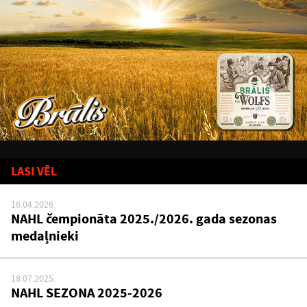
LASI VĒL
16.04.2026.
NAHL čempionāta 2025./2026. gada sezonas
medaļnieki
18.07.2025.
NAHL SEZONA 2025-2026