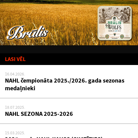
LASI VĒL
16.04.2026.
NAHL čempionāta 2025./2026. gada sezonas
medaļnieki
18.07.2025.
NAHL SEZONA 2025-2026
15.03.2025.