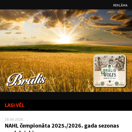
REKLĀMA
LASI VĒL
16.04.2026.
NAHL čempionāta 2025./2026. gada sezonas