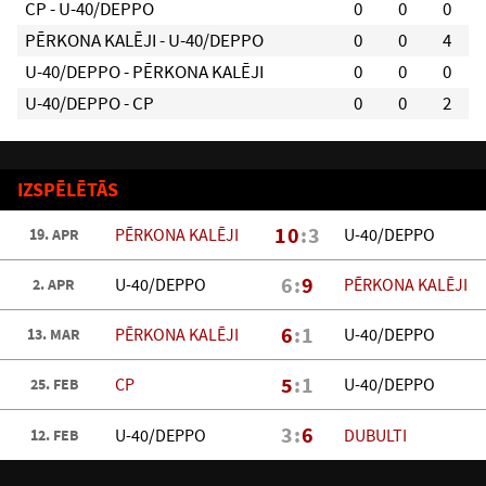
CP - U-40/DEPPO
0
0
0
PĒRKONA KALĒJI - U-40/DEPPO
0
0
4
U-40/DEPPO - PĒRKONA KALĒJI
0
0
0
U-40/DEPPO - CP
0
0
2
IZSPĒLĒTĀS
10
:3
PĒRKONA KALĒJI
U-40/DEPPO
19. APR
6:
9
U-40/DEPPO
PĒRKONA KALĒJI
2. APR
6
:1
PĒRKONA KALĒJI
U-40/DEPPO
13. MAR
5
:1
CP
U-40/DEPPO
25. FEB
3:
6
U-40/DEPPO
DUBULTI
12. FEB